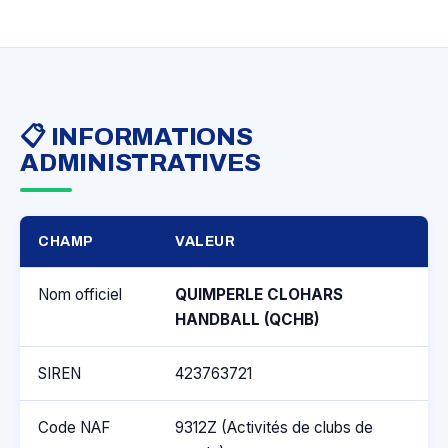
📋 INFORMATIONS
ADMINISTRATIVES
CHAMP
VALEUR
Nom officiel
QUIMPERLE CLOHARS
HANDBALL (QCHB)
SIREN
423763721
Code NAF
9312Z (Activités de clubs de