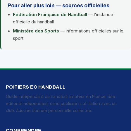
Pour aller plus loin — sources officielles
Fédération Française de Handball
— l'instance
officielle du handball
Ministère des Sports
— informations officielles sur le
sport
POITIERS EC HANDBALL
Guide indépendant du handball amateur en France. Site
éditorial indépendant, sans publicité ni affiliation avec un
club. Aucune donnée personnelle collectée.
COMPRENDRE