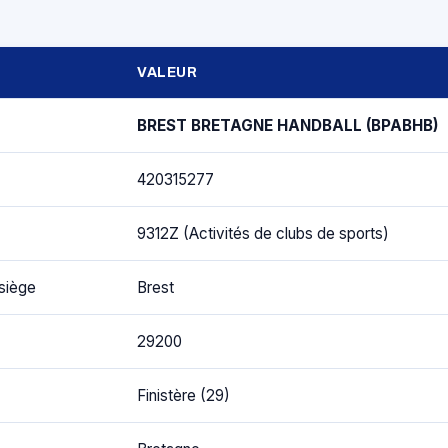
VALEUR
BREST BRETAGNE HANDBALL (BPABHB)
420315277
9312Z (Activités de clubs de sports)
siège
Brest
29200
Finistère (29)