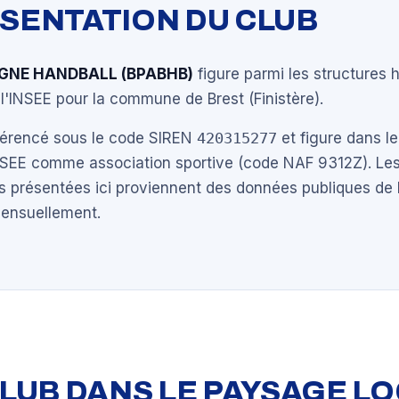
ÉSENTATION DU CLUB
GNE HANDBALL (BPABHB)
figure parmi les structures 
l'INSEE pour la commune de Brest (Finistère).
éférencé sous le code SIREN
420315277
et figure dans le
NSEE comme association sportive (code NAF 9312Z). Les
s présentées ici proviennent des données publiques de 
mensuellement.
 CLUB DANS LE PAYSAGE L