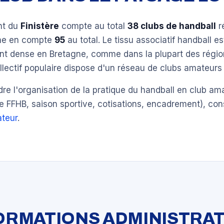
nt du
Finistère
compte au total
38 clubs de handball
r
gne en compte
95
au total. Le tissu associatif handball es
ent dense en Bretagne, comme dans la plupart des régio
llectif populaire dispose d'un réseau de clubs amateurs 
e l'organisation de la pratique du handball en club am
e FFHB, saison sportive, cotisations, encadrement), con
teur
.
FORMATIONS ADMINISTRAT