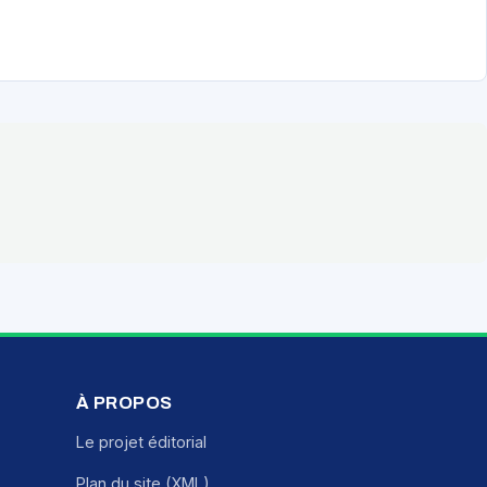
À PROPOS
Le projet éditorial
Plan du site (XML)