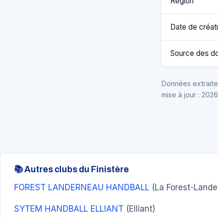
Région
Date de créat
Source des d
Données extraites
mise à jour : 202
📚 Autres clubs du Finistère
FOREST LANDERNEAU HANDBALL
(La Forest-Lande
SYTEM HANDBALL ELLIANT
(Elliant)