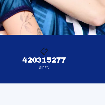
📋
420315277
SIREN