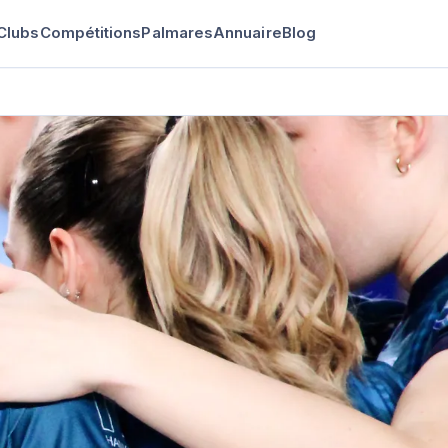
Clubs
Compétitions
Palmares
Annuaire
Blog