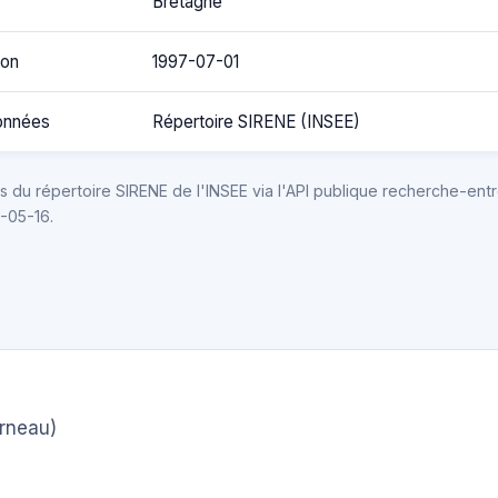
Bretagne
ion
1997-07-01
onnées
Répertoire SIRENE (INSEE)
 du répertoire SIRENE de l'INSEE via l'API publique recherche-entr
6-05-16.
rneau)