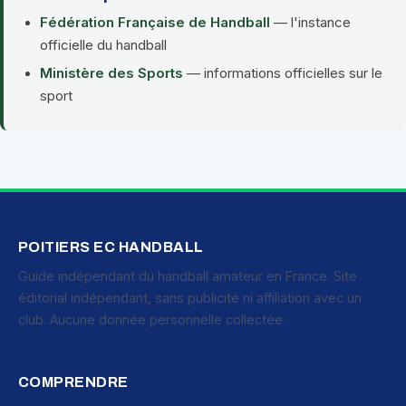
Fédération Française de Handball
— l'instance
officielle du handball
Ministère des Sports
— informations officielles sur le
sport
POITIERS EC HANDBALL
Guide indépendant du handball amateur en France. Site
éditorial indépendant, sans publicité ni affiliation avec un
club. Aucune donnée personnelle collectée.
COMPRENDRE