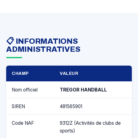
📋 INFORMATIONS
ADMINISTRATIVES
CHAMP
VALEUR
Nom officiel
TREGOR HANDBALL
SIREN
481565901
Code NAF
9312Z (Activités de clubs de
sports)