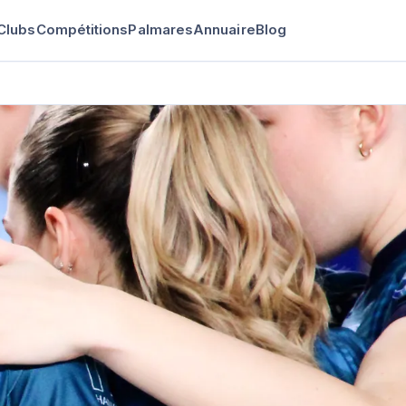
Clubs
Compétitions
Palmares
Annuaire
Blog