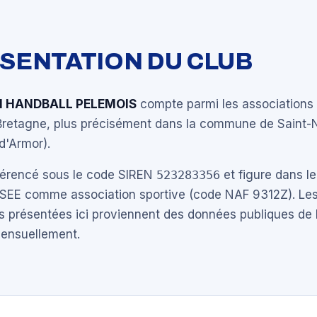
ÉSENTATION DU CLUB
N HANDBALL PELEMOIS
compte parmi les associations 
Bretagne, plus précisément dans la commune de Saint-
d'Armor).
éférencé sous le code SIREN
523283356
et figure dans le
NSEE comme association sportive (code NAF 9312Z). Les
s présentées ici proviennent des données publiques de 
mensuellement.