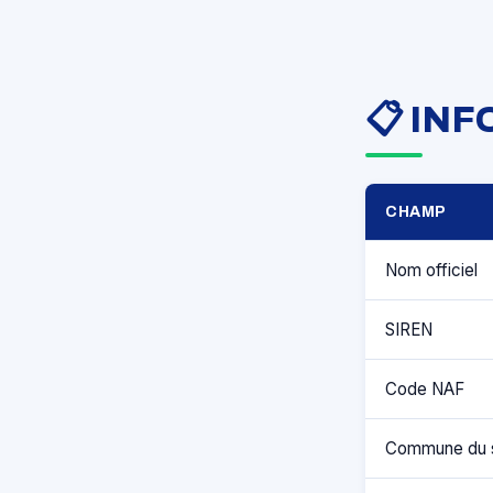
📋 IN
CHAMP
Nom officiel
SIREN
Code NAF
Commune du 