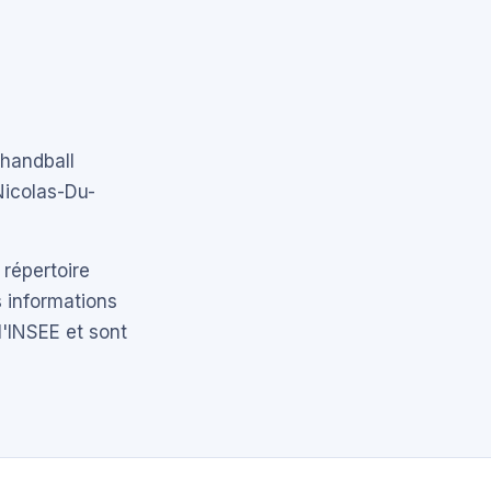
handball
Nicolas-Du-
 répertoire
 informations
l'INSEE et sont