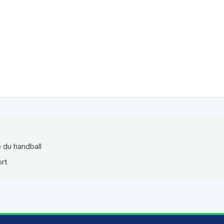
e du handball
ort