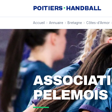
·
POITIERS
HANDBALL
Accueil
›
Annuaire
›
Bretagne
›
Côtes-d'Armor
ASSOCIAT
PELEMOIS