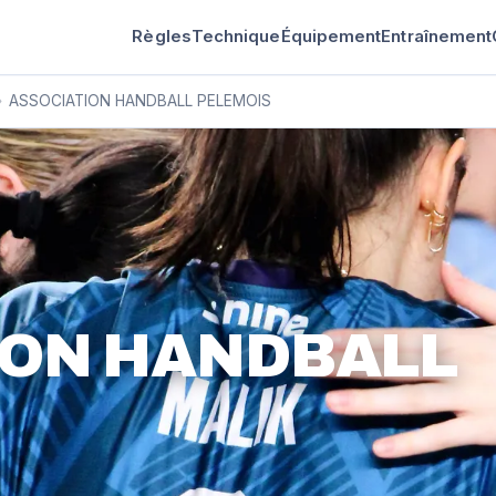
Règles
Technique
Équipement
Entraînement
›
ASSOCIATION HANDBALL PELEMOIS
ION HANDBALL