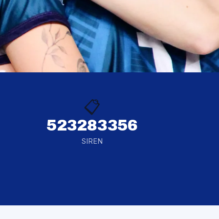
📋
523283356
SIREN