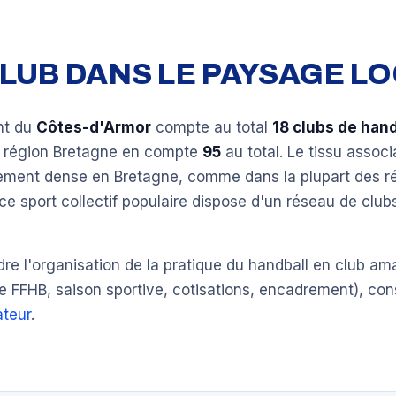
 CLUB DANS LE PAYSAGE L
nt du
Côtes-d'Armor
compte au total
18 clubs de hand
a région Bretagne en compte
95
au total. Le tissu associ
èrement dense en Bretagne, comme dans la plupart des r
ce sport collectif populaire dispose d'un réseau de clu
e l'organisation de la pratique du handball en club am
e FFHB, saison sportive, cotisations, encadrement), con
teur
.