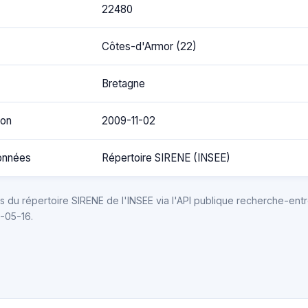
22480
Côtes-d'Armor (22)
Bretagne
ion
2009-11-02
onnées
Répertoire SIRENE (INSEE)
 du répertoire SIRENE de l'INSEE via l'API publique recherche-entr
6-05-16.