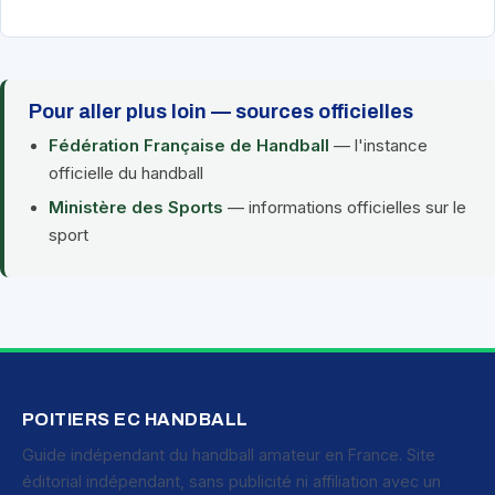
Pour aller plus loin — sources officielles
Fédération Française de Handball
— l'instance
officielle du handball
Ministère des Sports
— informations officielles sur le
sport
POITIERS EC HANDBALL
Guide indépendant du handball amateur en France. Site
éditorial indépendant, sans publicité ni affiliation avec un