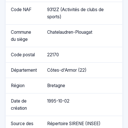
Code NAF
9312Z (Activités de clubs de
sports)
Commune
Chatelaudren-Plouagat
du siège
Code postal
22170
Département
Côtes-d'Armor (22)
Région
Bretagne
Date de
1995-10-02
création
Source des
Répertoire SIRENE (INSEE)