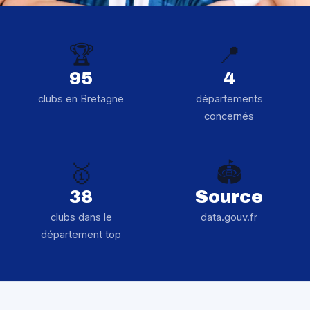
🏆
📍
95
4
clubs en Bretagne
départements
concernés
🥇
🏟️
38
Source
clubs dans le
data.gouv.fr
département top