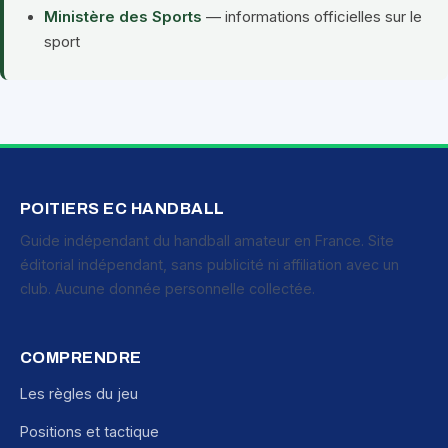
Ministère des Sports
— informations officielles sur le
sport
POITIERS EC HANDBALL
Guide indépendant du handball amateur en France. Site
éditorial indépendant, sans publicité ni affiliation avec un
club. Aucune donnée personnelle collectée.
COMPRENDRE
Les règles du jeu
Positions et tactique