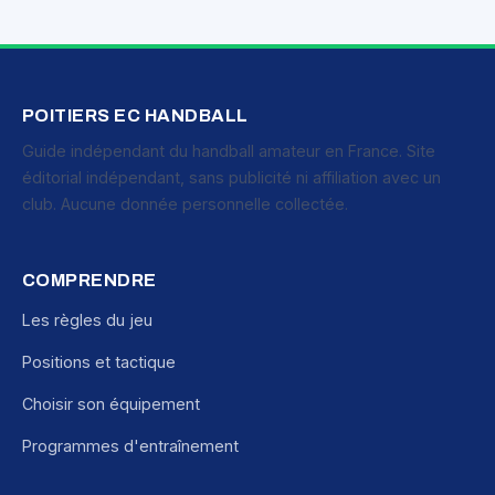
POITIERS EC HANDBALL
Guide indépendant du handball amateur en France. Site
éditorial indépendant, sans publicité ni affiliation avec un
club. Aucune donnée personnelle collectée.
COMPRENDRE
Les règles du jeu
Positions et tactique
Choisir son équipement
Programmes d'entraînement