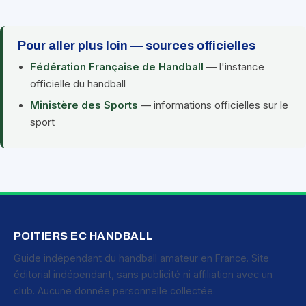
Pour aller plus loin — sources officielles
Fédération Française de Handball
— l'instance
officielle du handball
Ministère des Sports
— informations officielles sur le
sport
POITIERS EC HANDBALL
Guide indépendant du handball amateur en France. Site
éditorial indépendant, sans publicité ni affiliation avec un
club. Aucune donnée personnelle collectée.