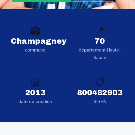
🏟️
📍
Champagney
70
commune
département Haute-
Saône
📅
📋
2013
800482903
date de création
SIREN