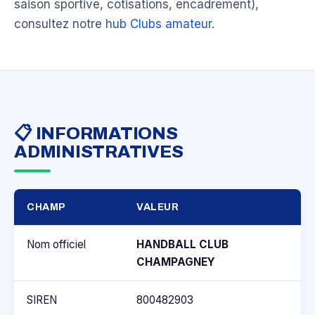
saison sportive, cotisations, encadrement),
consultez notre
hub Clubs amateur
.
📋 INFORMATIONS
ADMINISTRATIVES
CHAMP
VALEUR
Nom officiel
HANDBALL CLUB
CHAMPAGNEY
SIREN
800482903