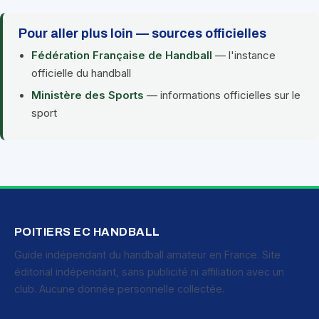
Pour aller plus loin — sources officielles
Fédération Française de Handball
— l'instance
officielle du handball
Ministère des Sports
— informations officielles sur le
sport
POITIERS EC HANDBALL
Guide indépendant du handball amateur en France. Site
éditorial indépendant, sans publicité ni affiliation avec un
club. Aucune donnée personnelle collectée.