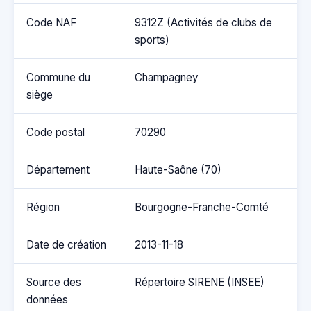
Code NAF
9312Z (Activités de clubs de
sports)
Commune du
Champagney
siège
Code postal
70290
Département
Haute-Saône (70)
Région
Bourgogne-Franche-Comté
Date de création
2013-11-18
Source des
Répertoire SIRENE (INSEE)
données