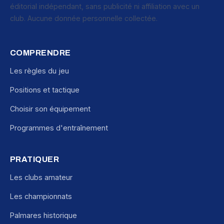
éditorial indépendant, sans publicité ni affiliation avec un
club. Aucune donnée personnelle collectée.
COMPRENDRE
Les règles du jeu
Positions et tactique
Choisir son équipement
Programmes d'entraînement
PRATIQUER
Les clubs amateur
Les championnats
Palmares historique