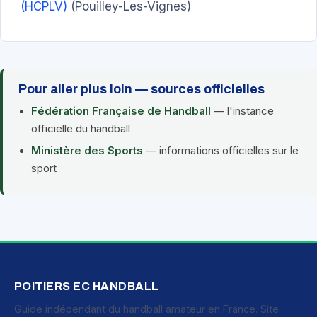
(HCPLV)
(Pouilley-Les-Vignes)
Pour aller plus loin — sources officielles
Fédération Française de Handball
— l'instance
officielle du handball
Ministère des Sports
— informations officielles sur le
sport
POITIERS EC HANDBALL
Guide indépendant du handball amateur en France. Site