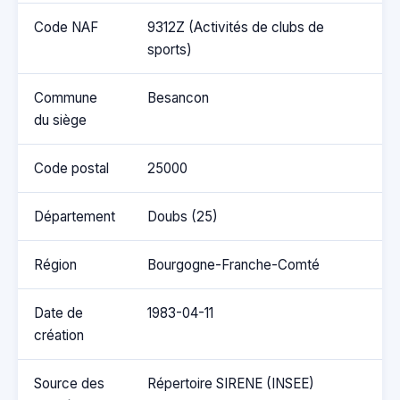
Code NAF
9312Z (Activités de clubs de
sports)
Commune
Besancon
du siège
Code postal
25000
Département
Doubs (25)
Région
Bourgogne-Franche-Comté
Date de
1983-04-11
création
Source des
Répertoire SIRENE (INSEE)