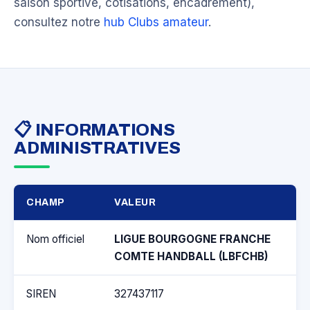
saison sportive, cotisations, encadrement),
consultez notre
hub Clubs amateur
.
📋 INFORMATIONS
ADMINISTRATIVES
CHAMP
VALEUR
Nom officiel
LIGUE BOURGOGNE FRANCHE
COMTE HANDBALL (LBFCHB)
SIREN
327437117