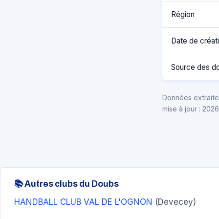
Région
Date de créat
Source des d
Données extraites
mise à jour : 202
📚 Autres clubs du Doubs
HANDBALL CLUB VAL DE L'OGNON
(Devecey)