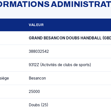
FORMATIONS ADMINISTRAT
VALEUR
GRAND BESANCON DOUBS HANDBALL (GB
388032542
9312Z (Activités de clubs de sports)
siège
Besancon
25000
Doubs (25)