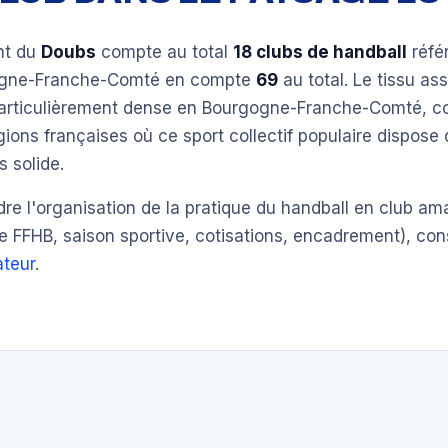
nt du
Doubs
compte au total
18 clubs de handball
réfé
ogne-Franche-Comté en compte
69
au total. Le tissu ass
particulièrement dense en Bourgogne-Franche-Comté, 
gions françaises où ce sport collectif populaire dispose
 solide.
e l'organisation de la pratique du handball en club am
e FFHB, saison sportive, cotisations, encadrement), con
teur
.