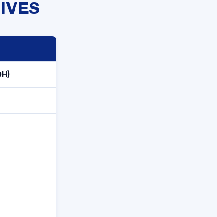
IVES
DH)