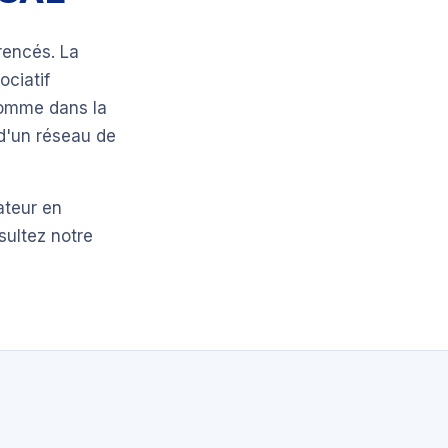
rencés. La
ociatif
comme dans la
 d'un réseau de
ateur en
sultez notre