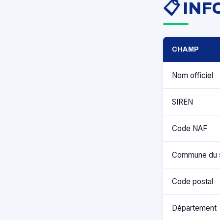
📋 IN
CHAMP
Nom officiel
SIREN
Code NAF
Commune du 
Code postal
Département