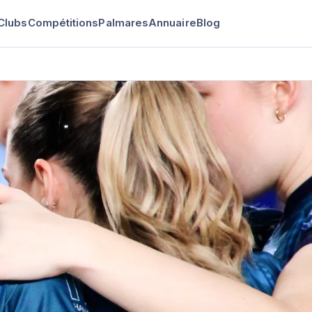
Clubs
Compétitions
Palmares
Annuaire
Blog