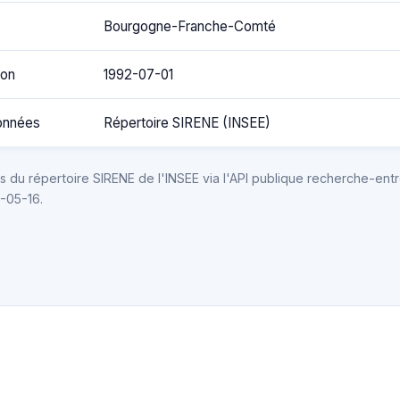
Bourgogne-Franche-Comté
ion
1992-07-01
onnées
Répertoire SIRENE (INSEE)
 du répertoire SIRENE de l'INSEE via l'API publique recherche-entr
6-05-16.