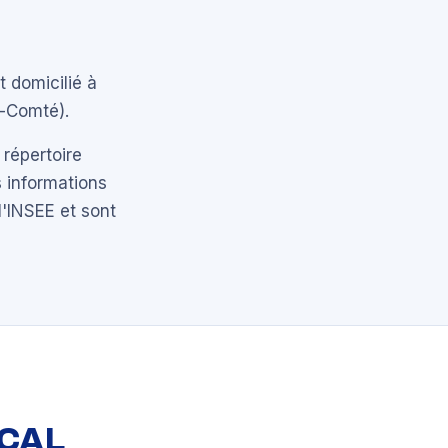
t domicilié à
-Comté).
 répertoire
 informations
l'INSEE et sont
OCAL