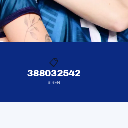
📋
388032542
SIREN