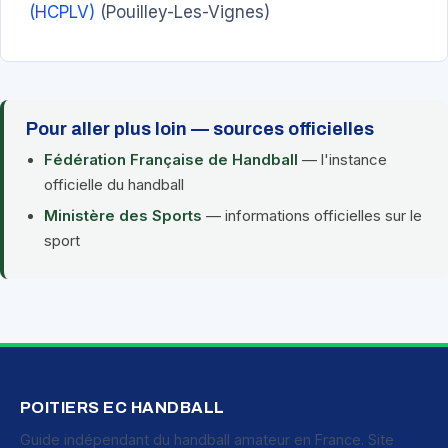
(HCPLV)
(Pouilley-Les-Vignes)
Pour aller plus loin — sources officielles
Fédération Française de Handball
— l'instance
officielle du handball
Ministère des Sports
— informations officielles sur le
sport
POITIERS EC HANDBALL
Guide indépendant du handball amateur en France. Site