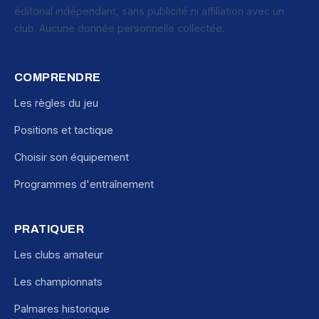
éditorial indépendant, sans publicité ni affiliation avec un
club. Aucune donnée personnelle collectée.
COMPRENDRE
Les règles du jeu
Positions et tactique
Choisir son équipement
Programmes d'entraînement
PRATIQUER
Les clubs amateur
Les championnats
Palmares historique