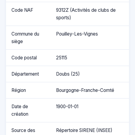
Code NAF
9312Z (Activités de clubs de
sports)
Commune du
Pouilley-Les-Vignes
siège
Code postal
25115
Département
Doubs (25)
Région
Bourgogne-Franche-Comté
Date de
1900-01-01
création
Source des
Répertoire SIRENE (INSEE)