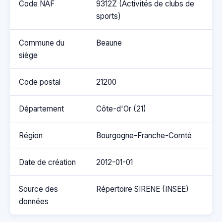
Code NAF
9312Z (Activités de clubs de
sports)
Commune du
Beaune
siège
Code postal
21200
Département
Côte-d'Or (21)
Région
Bourgogne-Franche-Comté
Date de création
2012-01-01
Source des
Répertoire SIRENE (INSEE)
données