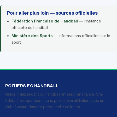
Pour aller plus loin — sources officielles
Fédération Française de Handball
— l'instance
officielle du handball
Ministère des Sports
— informations officielles sur le
sport
POITIERS EC HANDBALL
Guide indépendant du handball amateur en France. Site
éditorial indépendant, sans publicité ni affiliation avec un
club. Aucune donnée personnelle collectée.