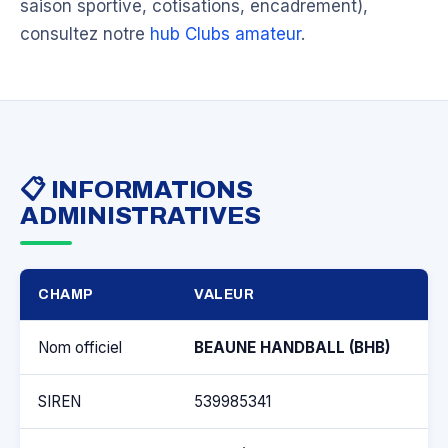
saison sportive, cotisations, encadrement),
consultez notre
hub Clubs amateur
.
📋 INFORMATIONS
ADMINISTRATIVES
CHAMP
VALEUR
Nom officiel
BEAUNE HANDBALL (BHB)
SIREN
539985341