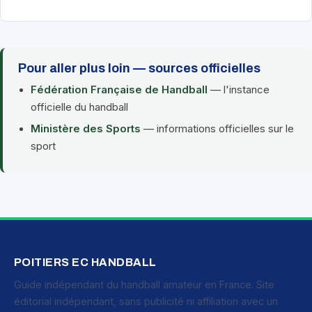
Pour aller plus loin — sources officielles
Fédération Française de Handball
— l'instance
officielle du handball
Ministère des Sports
— informations officielles sur le
sport
POITIERS EC HANDBALL
Guide indépendant du handball amateur en France. Site
éditorial indépendant, sans publicité ni affiliation avec un