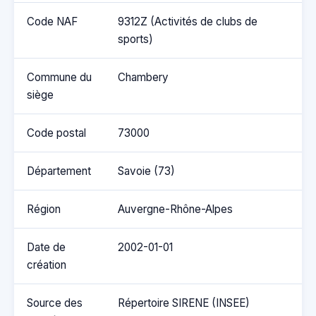
Code NAF
9312Z (Activités de clubs de
sports)
Commune du
Chambery
siège
Code postal
73000
Département
Savoie (73)
Région
Auvergne-Rhône-Alpes
Date de
2002-01-01
création
Source des
Répertoire SIRENE (INSEE)