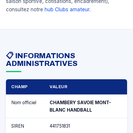
saison sportive, cotisations, encadrement),
consultez notre
hub Clubs amateur
.
📋 INFORMATIONS
ADMINISTRATIVES
CHAMP
VALEUR
Nom officiel
CHAMBERY SAVOIE MONT-
BLANC HANDBALL
SIREN
441751831