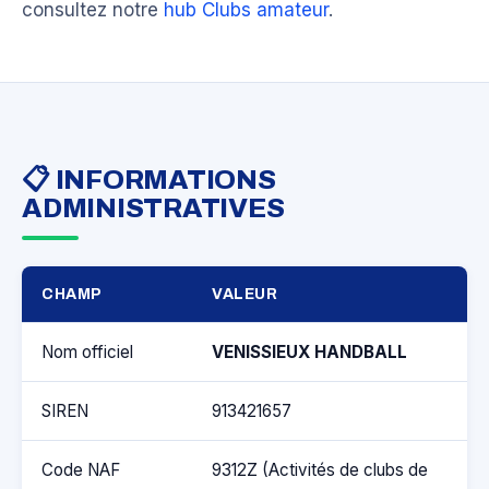
consultez notre
hub Clubs amateur
.
📋 INFORMATIONS
ADMINISTRATIVES
CHAMP
VALEUR
Nom officiel
VENISSIEUX HANDBALL
SIREN
913421657
Code NAF
9312Z (Activités de clubs de