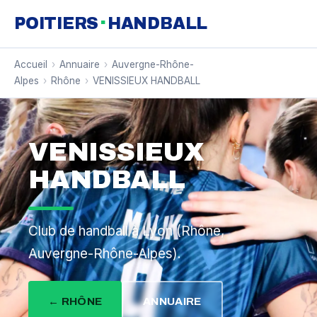
·
POITIERS
HANDBALL
Accueil
›
Annuaire
›
Auvergne-Rhône-
Alpes
›
Rhône
›
VENISSIEUX HANDBALL
VENISSIEUX
HANDBALL
Club de handball à Lyon (Rhône,
Auvergne-Rhône-Alpes).
← RHÔNE
ANNUAIRE