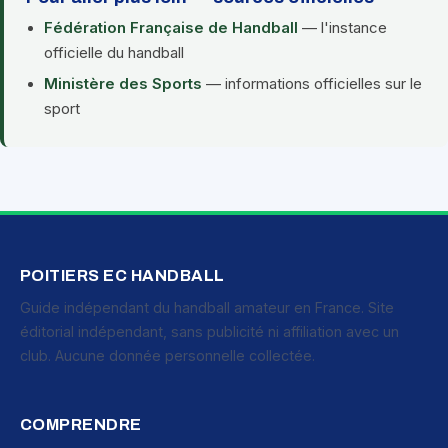
Fédération Française de Handball
— l'instance
officielle du handball
Ministère des Sports
— informations officielles sur le
sport
POITIERS EC HANDBALL
Guide indépendant du handball amateur en France. Site
éditorial indépendant, sans publicité ni affiliation avec un
club. Aucune donnée personnelle collectée.
COMPRENDRE