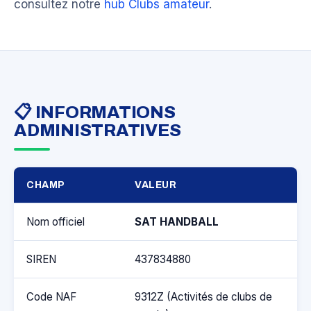
consultez notre
hub Clubs amateur
.
📋 INFORMATIONS
ADMINISTRATIVES
CHAMP
VALEUR
Nom officiel
SAT HANDBALL
SIREN
437834880
Code NAF
9312Z (Activités de clubs de