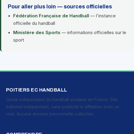
Pour aller plus loin — sources officielles
Fédération Française de Handball
— l'instance
officielle du handball
Ministère des Sports
— informations officielles sur le
sport
POITIERS EC HANDBALL
Guide indépendant du handball amateur en France. Site
éditorial indépendant, sans publicité ni affiliation avec un
club. Aucune donnée personnelle collectée.