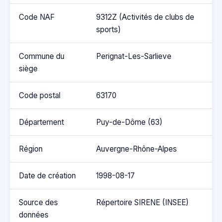
Code NAF
9312Z (Activités de clubs de
sports)
Commune du
Perignat-Les-Sarlieve
siège
Code postal
63170
Département
Puy-de-Dôme (63)
Région
Auvergne-Rhône-Alpes
Date de création
1998-08-17
Source des
Répertoire SIRENE (INSEE)
données