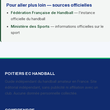
Pour aller plus loin — sources officielles
Fédération Française de Handball
— l'instance
officielle du handball
Ministère des Sports
— informations officielles sur le
sport
POITIERS EC HANDBALL
Guide indépendant du handball amateur en France. Site
éditorial indépendant, sans publicité ni affiliation avec un
club. Aucune donnée personnelle collectée.