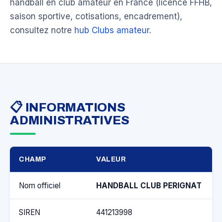
handball en club amateur en France (licence FFHB,
saison sportive, cotisations, encadrement),
consultez notre
hub Clubs amateur
.
📋 INFORMATIONS
ADMINISTRATIVES
CHAMP
VALEUR
Nom officiel
HANDBALL CLUB PERIGNAT
SIREN
441213998