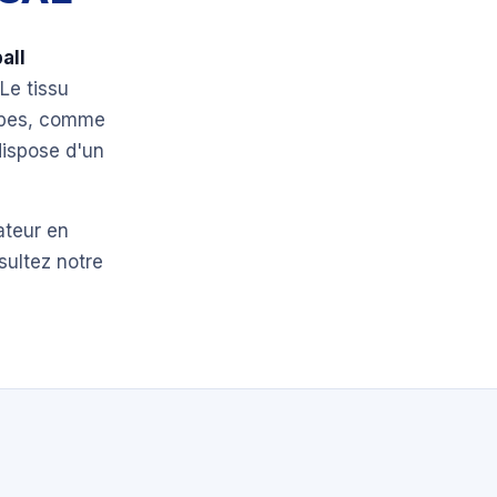
all
 Le tissu
Alpes, comme
dispose d'un
ateur en
sultez notre