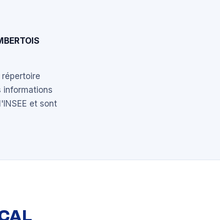
MBERTOIS
 répertoire
 informations
l'INSEE et sont
OCAL