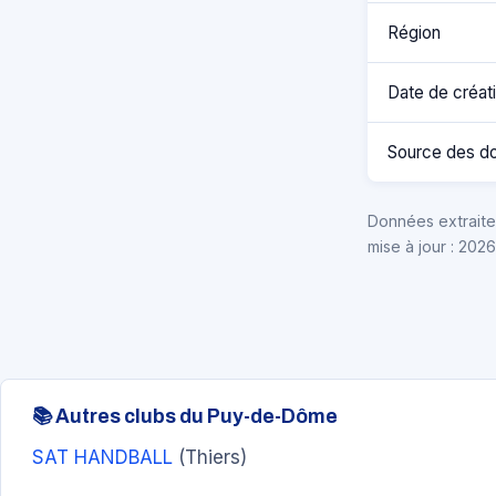
Région
Date de créat
Source des d
Données extraites
mise à jour : 202
📚 Autres clubs du Puy-de-Dôme
SAT HANDBALL
(Thiers)