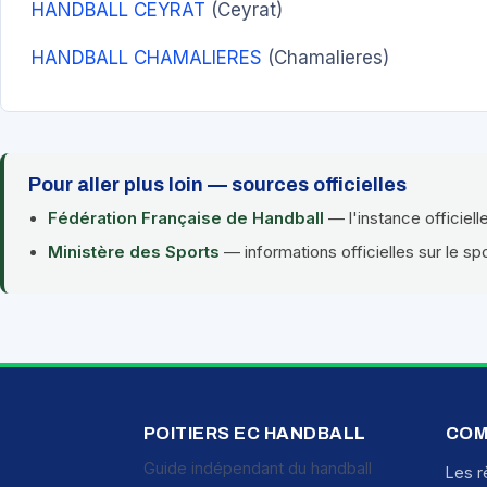
HANDBALL CEYRAT
(Ceyrat)
HANDBALL CHAMALIERES
(Chamalieres)
Pour aller plus loin — sources officielles
Fédération Française de Handball
— l'instance officiell
Ministère des Sports
— informations officielles sur le sp
POITIERS EC HANDBALL
COM
Guide indépendant du handball
Les r