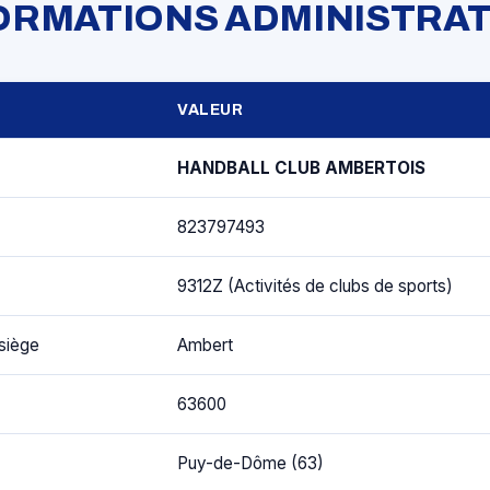
FORMATIONS ADMINISTRAT
VALEUR
HANDBALL CLUB AMBERTOIS
823797493
9312Z (Activités de clubs de sports)
siège
Ambert
63600
Puy-de-Dôme (63)