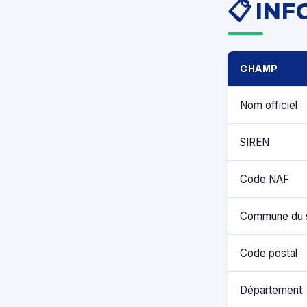
📋 IN
CHAMP
Nom officiel
SIREN
Code NAF
Commune du 
Code postal
Département