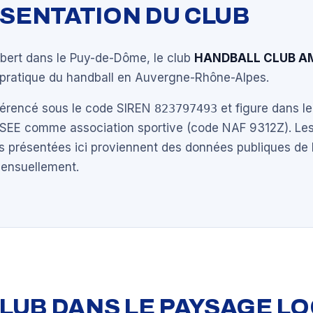
ÉSENTATION DU CLUB
bert dans le Puy-de-Dôme, le club
HANDBALL CLUB A
a pratique du handball en Auvergne-Rhône-Alpes.
éférencé sous le code SIREN
823797493
et figure dans le
NSEE comme association sportive (code NAF 9312Z). Les
s présentées ici proviennent des données publiques de 
mensuellement.
 CLUB DANS LE PAYSAGE L