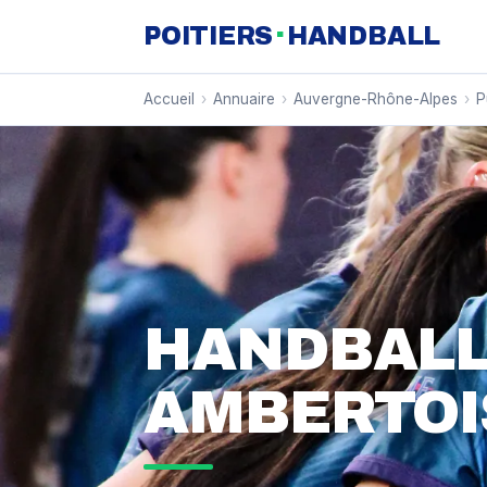
·
POITIERS
HANDBALL
Accueil
›
Annuaire
›
Auvergne-Rhône-Alpes
›
P
HANDBALL
AMBERTOI