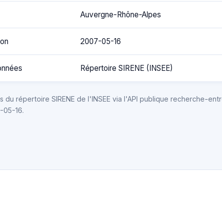
Auvergne-Rhône-Alpes
ion
2007-05-16
onnées
Répertoire SIRENE (INSEE)
 du répertoire SIRENE de l'INSEE via l'API publique recherche-entr
6-05-16.