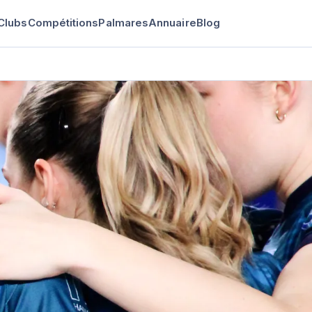
Clubs
Compétitions
Palmares
Annuaire
Blog