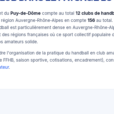
nt du
Puy-de-Dôme
compte au total
12 clubs de handb
a région Auvergne-Rhône-Alpes en compte
156
au total.
ndball est particulièrement dense en Auvergne-Rhône-
t des régions françaises où ce sport collectif populaire 
s amateurs solide.
e l'organisation de la pratique du handball en club am
e FFHB, saison sportive, cotisations, encadrement), con
teur
.