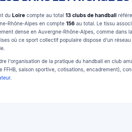
nt du
Loire
compte au total
13 clubs de handball
référe
gne-Rhône-Alpes en compte
156
au total. Le tissu associ
èrement dense en Auvergne-Rhône-Alpes, comme dans la
ises où ce sport collectif populaire dispose d'un réseau
e.
e l'organisation de la pratique du handball en club am
e FFHB, saison sportive, cotisations, encadrement), con
teur
.