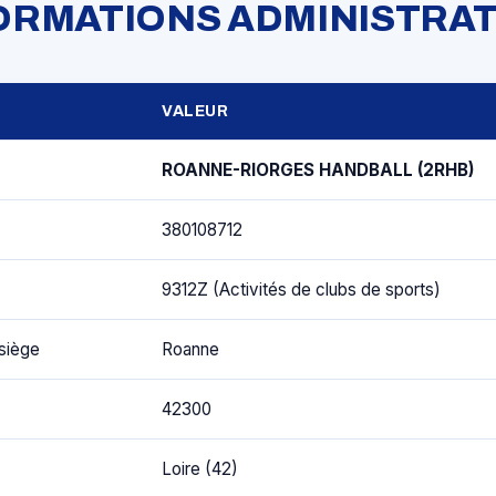
FORMATIONS ADMINISTRAT
VALEUR
ROANNE-RIORGES HANDBALL (2RHB)
380108712
9312Z (Activités de clubs de sports)
siège
Roanne
42300
Loire (42)