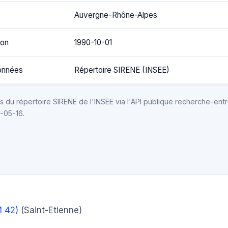
Auvergne-Rhône-Alpes
ion
1990-10-01
onnées
Répertoire SIRENE (INSEE)
 du répertoire SIRENE de l'INSEE via l'API publique recherche-entr
6-05-16.
 42)
(Saint-Etienne)