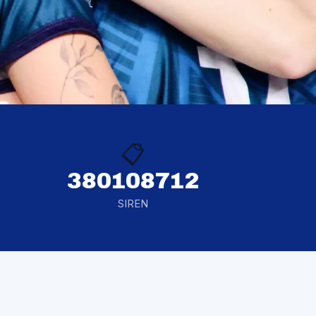
📋
380108712
SIREN