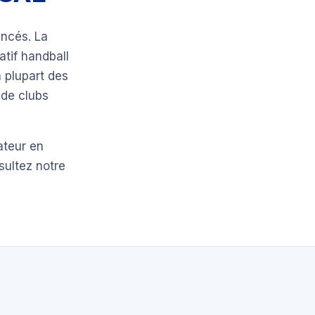
ncés. La
atif handball
 plupart des
 de clubs
ateur en
sultez notre