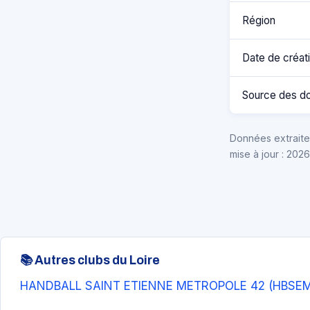
Région
Date de créat
Source des d
Données extraites
mise à jour : 202
📚 Autres clubs du Loire
HANDBALL SAINT ETIENNE METROPOLE 42 (HBSEM