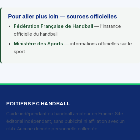
Pour aller plus loin — sources officielles
Fédération Française de Handball
— l'instance
officielle du handball
Ministère des Sports
— informations officielles sur le
sport
POITIERS EC HANDBALL
Guide indépendant du handball amateur en France. Site
éditorial indépendant, sans publicité ni affiliation avec un
club. Aucune donnée personnelle collectée.