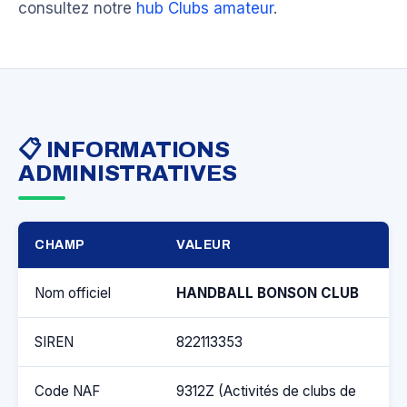
consultez notre
hub Clubs amateur
.
📋 INFORMATIONS
ADMINISTRATIVES
CHAMP
VALEUR
Nom officiel
HANDBALL BONSON CLUB
SIREN
822113353
Code NAF
9312Z (Activités de clubs de