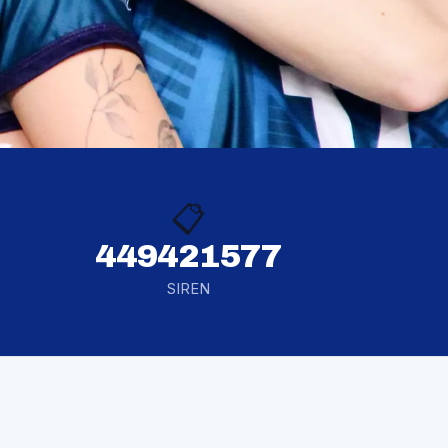
📋
449421577
SIREN