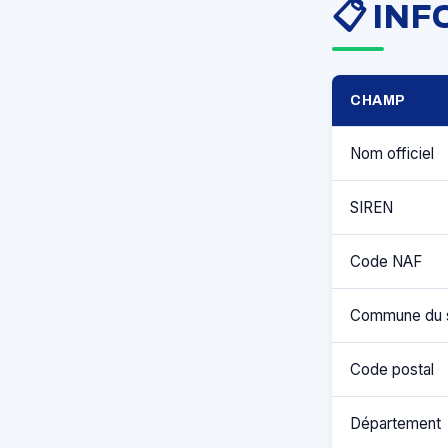
📋 IN
CHAMP
Nom officiel
SIREN
Code NAF
Commune du 
Code postal
Département