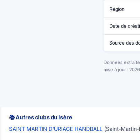
Région
Date de créat
Source des d
Données extraites
mise à jour : 202
📚 Autres clubs du Isère
SAINT MARTIN D'URIAGE HANDBALL
(Saint-Martin-