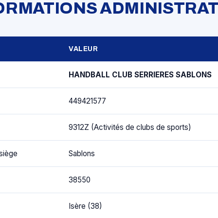
FORMATIONS ADMINISTRAT
VALEUR
HANDBALL CLUB SERRIERES SABLONS
449421577
9312Z (Activités de clubs de sports)
siège
Sablons
38550
Isère (38)