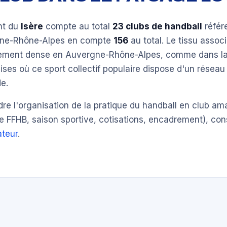
nt du
Isère
compte au total
23 clubs de handball
référ
gne-Rhône-Alpes en compte
156
au total. Le tissu associ
èrement dense en Auvergne-Rhône-Alpes, comme dans la
ises où ce sport collectif populaire dispose d'un réseau
e.
e l'organisation de la pratique du handball en club am
e FFHB, saison sportive, cotisations, encadrement), con
teur
.