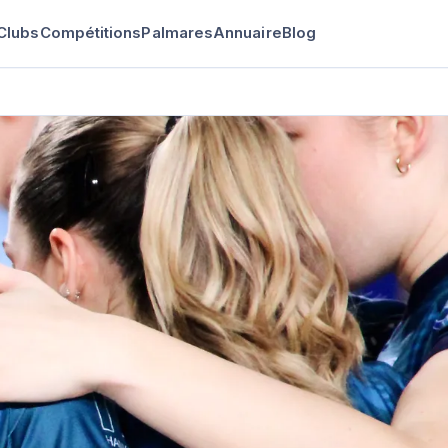
Clubs
Compétitions
Palmares
Annuaire
Blog