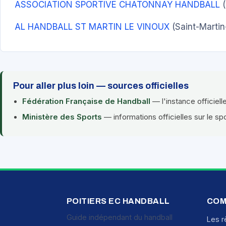
ASSOCIATION SPORTIVE CHATONNAY HANDBALL
(
AL HANDBALL ST MARTIN LE VINOUX
(Saint-Martin
Pour aller plus loin — sources officielles
Fédération Française de Handball
— l'instance officiell
Ministère des Sports
— informations officielles sur le sp
POITIERS EC HANDBALL
COM
Guide indépendant du handball
Les r