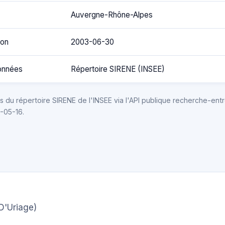
Auvergne-Rhône-Alpes
ion
2003-06-30
onnées
Répertoire SIRENE (INSEE)
 du répertoire SIRENE de l'INSEE via l'API publique recherche-entr
6-05-16.
D'Uriage)