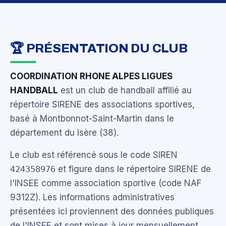
🏆 PRÉSENTATION DU CLUB
COORDINATION RHONE ALPES LIGUES
HANDBALL
est un club de handball affilié au
répertoire SIRENE des associations sportives,
basé à Montbonnot-Saint-Martin dans le
département du Isère (38).
Le club est référencé sous le code SIREN
424358976
et figure dans le répertoire SIRENE de
l'INSEE comme association sportive (code NAF
9312Z). Les informations administratives
présentées ici proviennent des données publiques
de l'INSEE et sont mises à jour mensuellement.