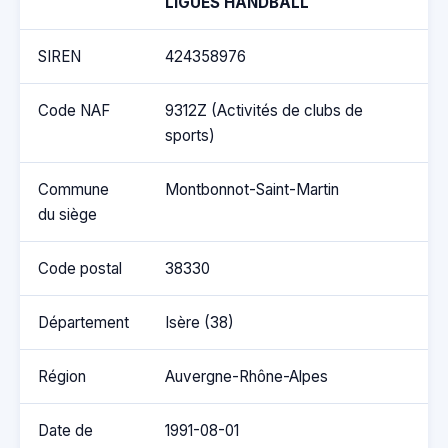
LIGUES HANDBALL
SIREN
424358976
Code NAF
9312Z (Activités de clubs de
sports)
Commune
Montbonnot-Saint-Martin
du siège
Code postal
38330
Département
Isère (38)
Région
Auvergne-Rhône-Alpes
Date de
1991-08-01