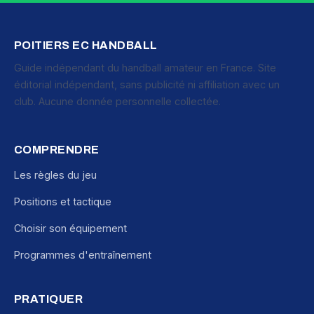
POITIERS EC HANDBALL
Guide indépendant du handball amateur en France. Site
éditorial indépendant, sans publicité ni affiliation avec un
club. Aucune donnée personnelle collectée.
COMPRENDRE
Les règles du jeu
Positions et tactique
Choisir son équipement
Programmes d'entraînement
PRATIQUER