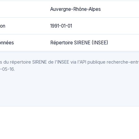
Auvergne-Rhône-Alpes
ion
1991-01-01
onnées
Répertoire SIRENE (INSEE)
 du répertoire SIRENE de l'INSEE via l'API publique recherche-entr
6-05-16.