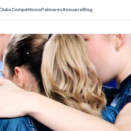
Clubs
Compétitions
Palmares
Annuaire
Blog