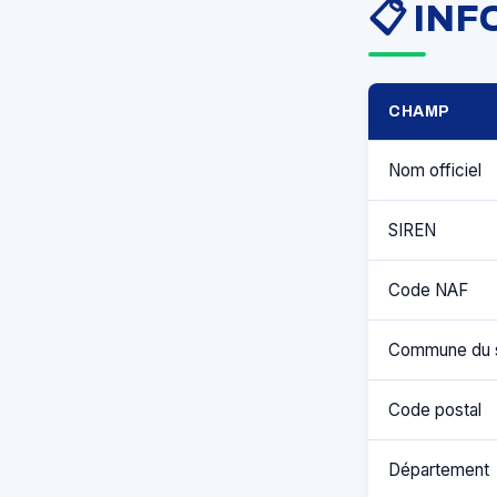
📋 IN
CHAMP
Nom officiel
SIREN
Code NAF
Commune du 
Code postal
Département