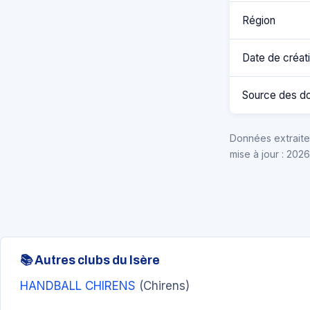
Région
Date de créat
Source des d
Données extraites
mise à jour : 202
📚 Autres clubs du Isère
HANDBALL CHIRENS
(Chirens)