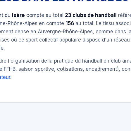
nt du
Isère
compte au total
23 clubs de handball
référ
gne-Rhône-Alpes en compte
156
au total. Le tissu associ
èrement dense en Auvergne-Rhône-Alpes, comme dans la
ises où ce sport collectif populaire dispose d'un réseau
e.
e l'organisation de la pratique du handball en club am
e FFHB, saison sportive, cotisations, encadrement), con
teur
.