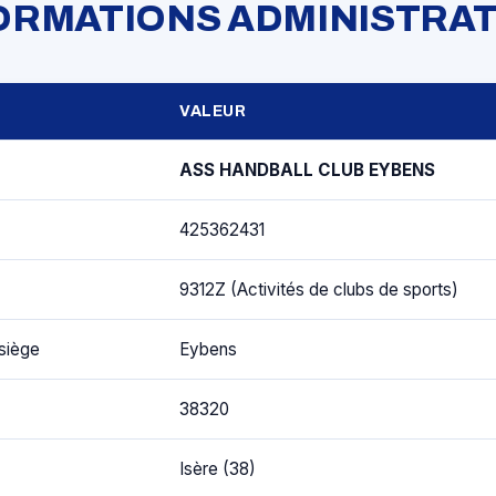
FORMATIONS ADMINISTRAT
VALEUR
ASS HANDBALL CLUB EYBENS
425362431
9312Z (Activités de clubs de sports)
siège
Eybens
38320
Isère (38)