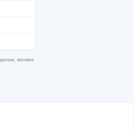
eprises, dernière