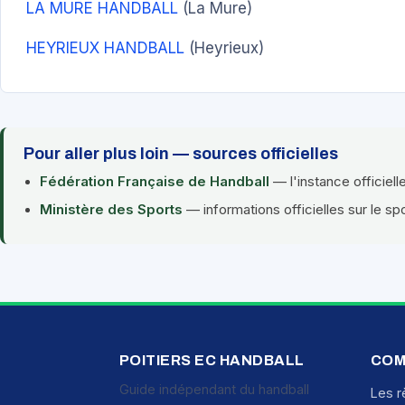
LA MURE HANDBALL
(La Mure)
HEYRIEUX HANDBALL
(Heyrieux)
Pour aller plus loin — sources officielles
Fédération Française de Handball
— l'instance officiell
Ministère des Sports
— informations officielles sur le sp
POITIERS EC HANDBALL
COM
Guide indépendant du handball
Les r