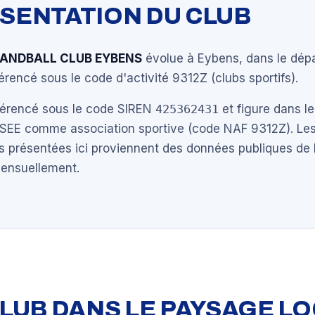
ÉSENTATION DU CLUB
HANDBALL CLUB EYBENS
évolue à Eybens, dans le dép
éférencé sous le code d'activité 9312Z (clubs sportifs).
éférencé sous le code SIREN
425362431
et figure dans le
NSEE comme association sportive (code NAF 9312Z). Les
s présentées ici proviennent des données publiques de 
mensuellement.
 CLUB DANS LE PAYSAGE L