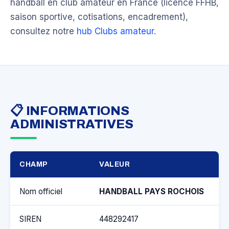
handball en club amateur en France (licence FFHB,
saison sportive, cotisations, encadrement),
consultez notre
hub Clubs amateur
.
📋 INFORMATIONS
ADMINISTRATIVES
CHAMP
VALEUR
Nom officiel
HANDBALL PAYS ROCHOIS
SIREN
448292417