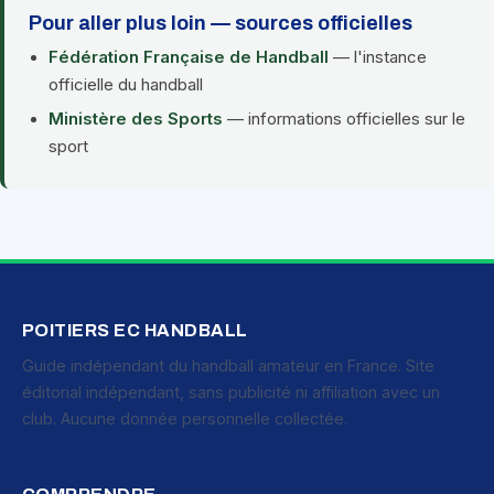
Pour aller plus loin — sources officielles
Fédération Française de Handball
— l'instance
officielle du handball
Ministère des Sports
— informations officielles sur le
sport
POITIERS EC HANDBALL
Guide indépendant du handball amateur en France. Site
éditorial indépendant, sans publicité ni affiliation avec un
club. Aucune donnée personnelle collectée.