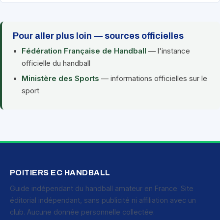
Pour aller plus loin — sources officielles
Fédération Française de Handball
— l'instance
officielle du handball
Ministère des Sports
— informations officielles sur le
sport
POITIERS EC HANDBALL
Guide indépendant du handball amateur en France. Site
éditorial indépendant, sans publicité ni affiliation avec un
club. Aucune donnée personnelle collectée.