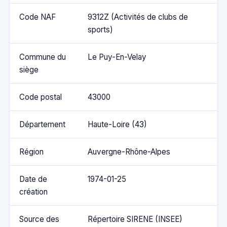
Code NAF
9312Z (Activités de clubs de
sports)
Commune du
Le Puy-En-Velay
siège
Code postal
43000
Département
Haute-Loire (43)
Région
Auvergne-Rhône-Alpes
Date de
1974-01-25
création
Source des
Répertoire SIRENE (INSEE)