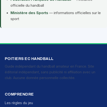
officielle du handball
Ministère des Sports
— informations officielles sur le
sport
POITIERS EC HANDBALL
Guide indépendant du handball amateur en France. Site
éditorial indépendant, sans publicité ni affiliation avec un
club. Aucune donnée personnelle collectée.
COMPRENDRE
Les règles du jeu