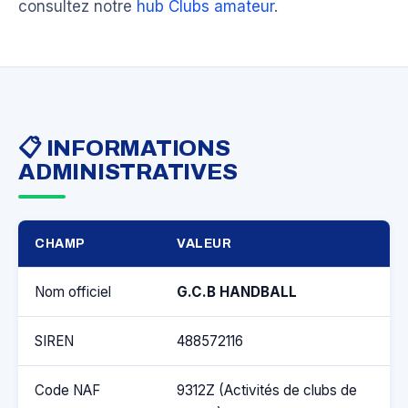
consultez notre
hub Clubs amateur
.
📋 INFORMATIONS
ADMINISTRATIVES
CHAMP
VALEUR
Nom officiel
G.C.B HANDBALL
SIREN
488572116
Code NAF
9312Z (Activités de clubs de