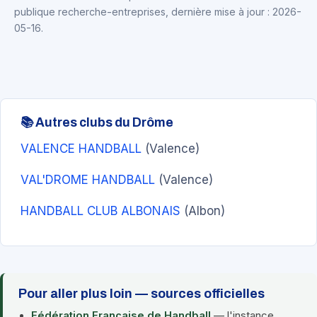
publique recherche-entreprises, dernière mise à jour : 2026-
05-16.
📚 Autres clubs du Drôme
VALENCE HANDBALL
(Valence)
VAL'DROME HANDBALL
(Valence)
HANDBALL CLUB ALBONAIS
(Albon)
Pour aller plus loin — sources officielles
Fédération Française de Handball
— l'instance