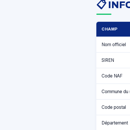
📋 IN
CHAMP
Nom officiel
SIREN
Code NAF
Commune du 
Code postal
Département