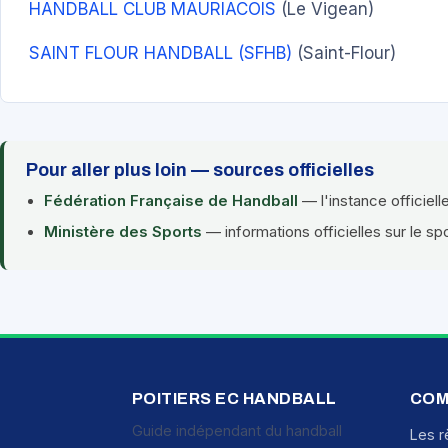
HANDBALL CLUB MAURIACOIS
(Le Vigean)
SAINT FLOUR HANDBALL (SFHB)
(Saint-Flour)
Pour aller plus loin — sources officielles
Fédération Française de Handball
— l'instance officiell
Ministère des Sports
— informations officielles sur le sp
POITIERS EC HANDBALL
COM
Guide indépendant du handball
Les r