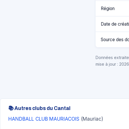
Région
Date de créat
Source des d
Données extraites
mise à jour : 202
📚 Autres clubs du Cantal
HANDBALL CLUB MAURIACOIS
(Mauriac)