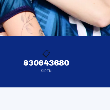
📋
830643680
SIREN