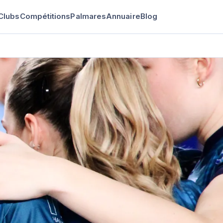
Clubs
Compétitions
Palmares
Annuaire
Blog