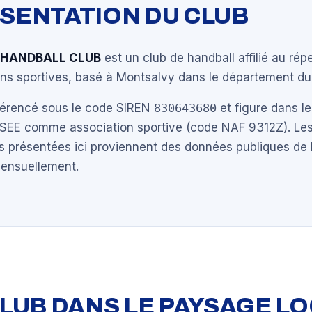
ÉSENTATION DU CLUB
HANDBALL CLUB
est un club de handball affilié au rép
ns sportives, basé à Montsalvy dans le département du 
éférencé sous le code SIREN
830643680
et figure dans le
NSEE comme association sportive (code NAF 9312Z). Les
s présentées ici proviennent des données publiques de 
mensuellement.
 CLUB DANS LE PAYSAGE L