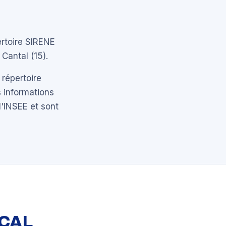
ertoire SIRENE
Cantal (15).
 répertoire
 informations
l'INSEE et sont
OCAL