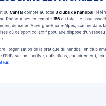
nt du
Cantal
compte au total
8 clubs de handball
référ
gne-Rhône-Alpes en compte
156
au total. Le tissu associ
èrement dense en Auvergne-Rhône-Alpes, comme dans la
ises où ce sport collectif populaire dispose d'un réseau
e.
e l'organisation de la pratique du handball en club am
e FFHB, saison sportive, cotisations, encadrement), con
teur
.