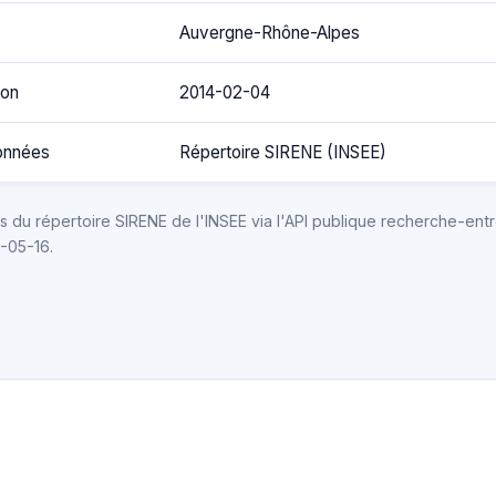
Auvergne-Rhône-Alpes
ion
2014-02-04
onnées
Répertoire SIRENE (INSEE)
 du répertoire SIRENE de l'INSEE via l'API publique recherche-entr
6-05-16.