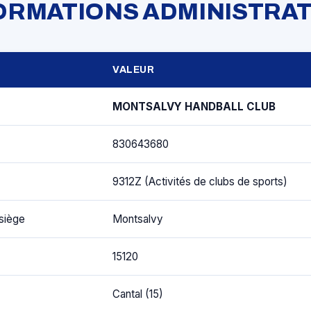
FORMATIONS ADMINISTRAT
VALEUR
MONTSALVY HANDBALL CLUB
830643680
9312Z (Activités de clubs de sports)
siège
Montsalvy
15120
Cantal (15)