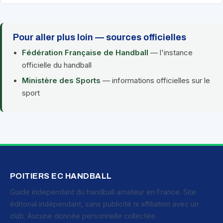
Pour aller plus loin — sources officielles
Fédération Française de Handball
— l'instance
officielle du handball
Ministère des Sports
— informations officielles sur le
sport
POITIERS EC HANDBALL
Guide indépendant du handball amateur en France. Site
éditorial indépendant, sans publicité ni affiliation avec un
club. Aucune donnée personnelle collectée.