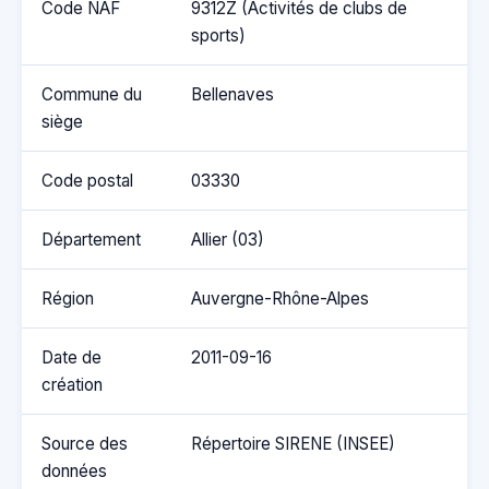
Code NAF
9312Z (Activités de clubs de
sports)
Commune du
Bellenaves
siège
Code postal
03330
Département
Allier (03)
Région
Auvergne-Rhône-Alpes
Date de
2011-09-16
création
Source des
Répertoire SIRENE (INSEE)
données