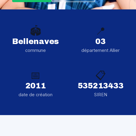
🏟️
📍
Bellenaves
03
commune
département Allier
📅
📋
2011
535213433
date de création
SIREN